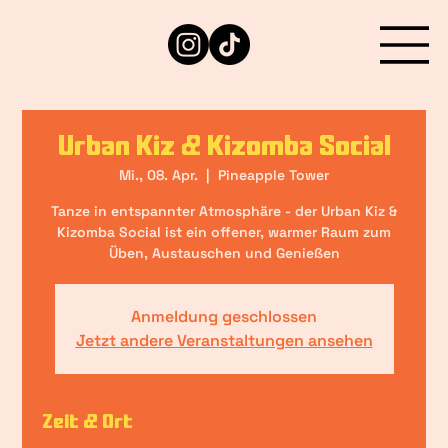
Urban Kiz & Kizomba Social
Mi., 08. Apr.
  |  
Pineapple Tower
Tanze in entspannter Atmosphäre - der Urban Kiz &
Kizomba Social ist ein offener, warmer Raum zum
Üben, Austauschen und Genießen
Anmeldung geschlossen
Jetzt andere Veranstaltungen ansehen
Zeit & Ort