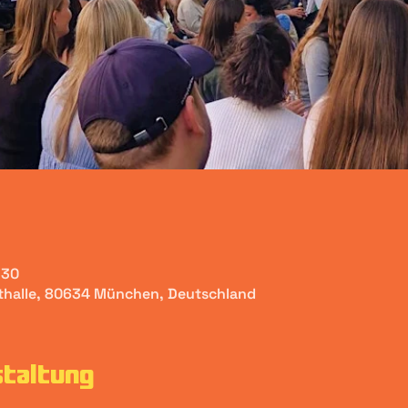
:30
sthalle, 80634 München, Deutschland
staltung