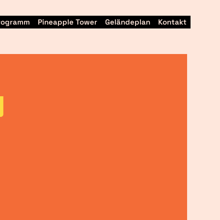
Programm
Pineapple Tower
Geländeplan
Kontakt
y