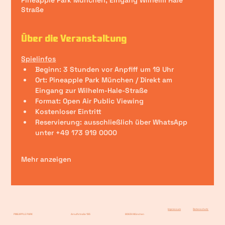
Pineapple Park München, Eingang Wilhelm Hale
Straße
Über die Veranstaltung
Spielinfos
Beginn: 3 Stunden vor Anpfiff um 19 Uhr
Ort: Pineapple Park München / Direkt am 
Eingang zur Wilhelm-Hale-Straße 
Format: Open Air Public Viewing
Kostenloser Eintritt
Reservierung: ausschließlich über WhatsApp 
unter +49 173 919 0000 
Mehr anzeigen
Impressum
Datenschutz
PINEAPPLE PARK
Arnulfstraße 195
80634 München