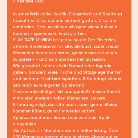
Pineapple Park
In einer Welt voller Hektik, Einsamkeit und Spaltung 
braucht es Orte, die uns einfach guttun. Orte, die 
verbinden. Orte, an denen wir ganz wir selbst sein 
können – spielerisch, leicht, offen.
PLAY DATE MUNICH
 ist genau so ein Ort: Ein freier, 
offener Spieleabend für alle, die Lust haben, neue 
Menschen kennenzulernen, gemeinsam zu lachen, 
zu spielen – und sich überraschen zu lassen.
Wie gewohnt, wird es kein Format oder Agenda 
geben. Sondern viele Tische und Sitzgelegenheiten 
und mehrere Tischtennisplatten. Bitte bringt wieder 
zahlreich eure eigenen Spiele und 
Tischtennisschläger mit und genießt diesen Abend 
mit vielen anderen tollen Menschen. Unsere 
Erfahrung zeigt, dass ihr auch super gerne alleine 
kommen könnt, denn ihr werdet sofort 
Spielpartner:innen finden oder zu einem Spiel 
eingeladen.
Der Auftakt in München war ein voller Erfolg. Über 
220 Menschen hatten einen leichten Abend voller 