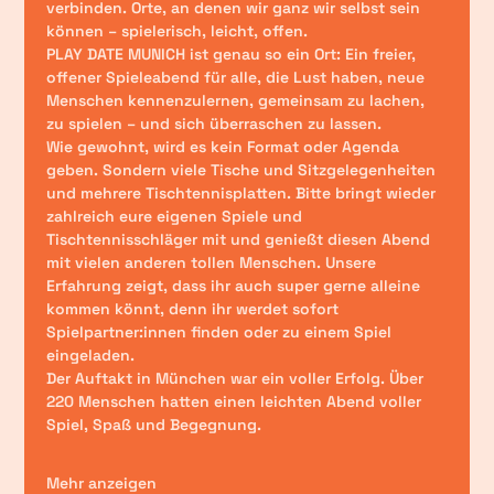
verbinden. Orte, an denen wir ganz wir selbst sein 
können – spielerisch, leicht, offen.
PLAY DATE MUNICH
 ist genau so ein Ort: Ein freier, 
offener Spieleabend für alle, die Lust haben, neue 
Menschen kennenzulernen, gemeinsam zu lachen, 
zu spielen – und sich überraschen zu lassen.
Wie gewohnt, wird es kein Format oder Agenda 
geben. Sondern viele Tische und Sitzgelegenheiten 
und mehrere Tischtennisplatten. Bitte bringt wieder 
zahlreich eure eigenen Spiele und 
Tischtennisschläger mit und genießt diesen Abend 
mit vielen anderen tollen Menschen. Unsere 
Erfahrung zeigt, dass ihr auch super gerne alleine 
kommen könnt, denn ihr werdet sofort 
Spielpartner:innen finden oder zu einem Spiel 
eingeladen.
Der Auftakt in München war ein voller Erfolg. Über 
220 Menschen hatten einen leichten Abend voller 
Spiel, Spaß und Begegnung.
Mehr anzeigen