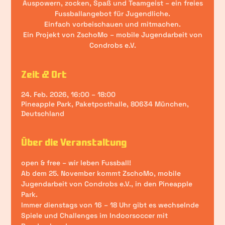
Auspowern, zocken, Spaß und Teamgeist – ein freies
Fussballangebot für Jugendliche.
Einfach vorbeischauen und mitmachen.
Ein Projekt von ZschoMo – mobile Jugendarbeit von
Condrobs e.V.
Zeit & Ort
24. Feb. 2026, 16:00 – 18:00
Pineapple Park, Paketposthalle, 80634 München,
Deutschland
Über die Veranstaltung
open & free – wir leben Fussball!
Ab dem 25. November kommt ZschoMo, mobile 
Jugendarbeit von Condrobs e.V., in den Pineapple 
Park.
Immer dienstags von 16 – 18 Uhr gibt es wechselnde 
Spiele und Challenges im Indoorsoccer mit 