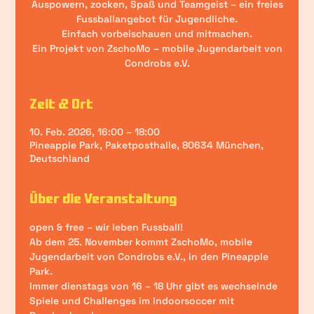
Auspowern, zocken, Spaß und Teamgeist – ein freies
Fussballangebot für Jugendliche.
Einfach vorbeischauen und mitmachen.
Ein Projekt von ZschoMo – mobile Jugendarbeit von
Condrobs e.V.
Zeit & Ort
10. Feb. 2026, 16:00 – 18:00
Pineapple Park, Paketposthalle, 80634 München,
Deutschland
Über die Veranstaltung
open & free – wir leben Fussball!
Ab dem 25. November kommt ZschoMo, mobile 
Jugendarbeit von Condrobs e.V., in den Pineapple 
Park.
Immer dienstags von 16 – 18 Uhr gibt es wechselnde 
Spiele und Challenges im Indoorsoccer mit 