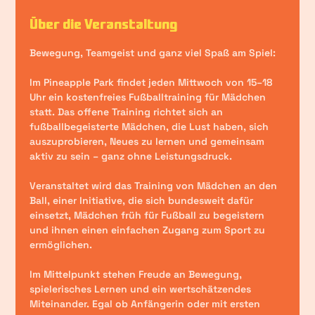
Über die Veranstaltung
Bewegung, Teamgeist und ganz viel Spaß am Spiel:
Im Pineapple Park findet 
jeden Mittwoch von 15–18 
Uhr
 ein 
kostenfreies Fußballtraining für Mädchen
statt. Das offene Training richtet sich an 
fußballbegeisterte Mädchen, die Lust haben, sich 
auszuprobieren, Neues zu lernen und gemeinsam 
aktiv zu sein – ganz ohne Leistungsdruck.
Veranstaltet wird das Training von 
Mädchen an den 
Ball
, einer Initiative, die sich bundesweit dafür 
einsetzt, Mädchen früh für Fußball zu begeistern 
und ihnen einen einfachen Zugang zum Sport zu 
ermöglichen.
Im Mittelpunkt stehen Freude an Bewegung, 
spielerisches Lernen und ein wertschätzendes 
Miteinander. Egal ob Anfängerin oder mit ersten 