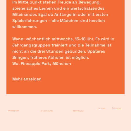
Im Mittelpunkt stehen Freude an Bewegung, 
spielerisches Lernen und ein wertschätzendes 
Miteinander. Egal ob Anfängerin oder mit ersten 
Spielerfahrungen – alle Mädchen sind herzlich 
willkommen.
Wann:
 wöchentlich mittwochs, 15–18 Uhr. Es wird in 
Jahrgangsgruppen trainiert und die Teilnahme ist 
nicht an die drei Stunden gebunden. Späteres 
Bringen, früheres Abholen ist möglich.
Wo:
 Pineapple Park, München
Mehr anzeigen
Impressum
Datenschutz
PINEAPPLE PARK
Arnulfstraße 195
80634 München