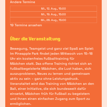
Andere Termine
Mi., 12. Aug., 15:00
Mi., 19. Aug., 15:00
Mi., 26. Aug., 15:00
19 Termine ansehen
Über die Veranstaltung
Bewegung, Teamgeist und ganz viel Spaß am Spiel:
Im Pineapple Park findet 
jeden Mittwoch von 15–18 
Uhr
 ein 
kostenfreies Fußballtraining für 
Mädchen
 statt. Das offene Training richtet sich an 
fußballbegeisterte Mädchen, die Lust haben, sich 
auszuprobieren, Neues zu lernen und gemeinsam 
aktiv zu sein – ganz ohne Leistungsdruck.
Veranstaltet wird das Training von 
Mädchen an den 
Ball
, einer Initiative, die sich bundesweit dafür 
einsetzt, Mädchen früh für Fußball zu begeistern 
und ihnen einen einfachen Zugang zum Sport zu 
ermöglichen.