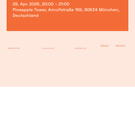
29. Apr. 2026, 20:00 – 21:00
Pineapple Tower, Arnulfstraße 159, 80634 München,
Deutschland
Impressum
Datenschutz
PINEAPPLE PARK
Arnulfstraße 195
80634 München