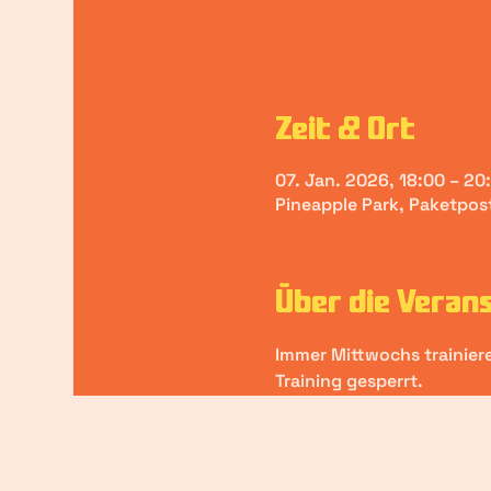
Zeit & Ort
07. Jan. 2026, 18:00 – 20
Pineapple Park, Paketpo
Über die Veran
Immer Mittwochs trainieren
Training gesperrt.