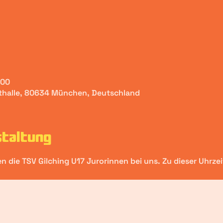
:00
sthalle, 80634 München, Deutschland
staltung
 die TSV Gilching U17 Jurorinnen bei uns. Zu dieser Uhrzeit