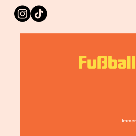
Fußball
Immer 