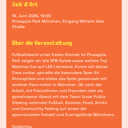
Zeit & Ort
14. Juni 2026, 19:00
Pineapple Park München, Eingang Wilhelm Hale
Straße
Über die Veranstaltung
Fußballabend unter freiem Himmel: Im Pineapple 
Park zeigen wir 
alle DFB-Spiele sowie weitere Top 
Matches 
live auf LED Leinwand. Komm mit deiner 
Crew vorbei, genieße die besondere Open Air 
Atmosphäre und erlebe das Spiel gemeinsam mit 
anderen Fans mitten in München. Ob nach der 
Arbeit, mit Freundinnen und Freunden oder als 
gemeinsamer Abend mit dem Team: Unser Public 
Viewing verbindet Fußball, Sommer, Food, Drinks 
und Community Feeling auf einem der 
spannendsten Freizeit und Eventgelände Münchens.
Spielinfos