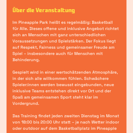
Über die Veranstaltung
Im Pineapple Park heißt es regelmäßig: 
Basketball 
für Alle
. Dieses offene und inklusive Angebot richtet 
sich an Menschen mit ganz unterschiedlichen 
Voraussetzungen und Spielstärken. Der Fokus liegt 
auf Respekt, Fairness und gemeinsamer Freude am 
Spiel – insbesondere auch für Menschen mit 
Behinderung.
Gespielt wird in einer wertschätzenden Atmosphäre, 
in der sich alle willkommen fühlen. Schwächere 
Spieler:innen werden bewusst eingebunden, neue 
inklusive Teams entstehen direkt vor Ort und der 
Spaß am gemeinsamen Sport steht klar im 
Vordergrund.
Das Training findet 
jeden zweiten Dienstag im Monat 
von 18:00 bis 20:00 Uhr
 statt – je nach Wetter 
indoor 
oder outdoor auf dem Basketballplatz
 im Pineapple 