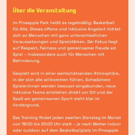
Über die Veranstaltung
Im Pineapple Park heißt es regelmäßig: 
Basketball 
für Alle
. Dieses offene und inklusive Angebot richtet 
sich an Menschen mit ganz unterschiedlichen 
Voraussetzungen und Spielstärken. Der Fokus liegt 
auf Respekt, Fairness und gemeinsamer Freude am 
Spiel – insbesondere auch für Menschen mit 
Behinderung.
Gespielt wird in einer wertschätzenden Atmosphäre, 
in der sich alle willkommen fühlen. Schwächere 
Spieler:innen werden bewusst eingebunden, neue 
inklusive Teams entstehen direkt vor Ort und der 
Spaß am gemeinsamen Sport steht klar im 
Vordergrund.
Das Training findet 
jeden zweiten Dienstag im Monat 
von 18:00 bis 20:00 Uhr
 statt – je nach Wetter 
indoor 
oder outdoor auf dem Basketballplatz
 im Pineapple 