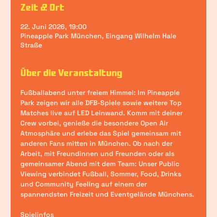
Zeit & Ort
22. Juni 2026, 19:00
Pineapple Park München, Eingang Wilhelm Hale
Straße
Über die Veranstaltung
Fußballabend unter freiem Himmel: Im Pineapple 
Park zeigen wir 
alle DFB-Spiele sowie weitere Top 
Matches 
live auf LED Leinwand. Komm mit deiner 
Crew vorbei, genieße die besondere Open Air 
Atmosphäre und erlebe das Spiel gemeinsam mit 
anderen Fans mitten in München. Ob nach der 
Arbeit, mit Freundinnen und Freunden oder als 
gemeinsamer Abend mit dem Team: Unser Public 
Viewing verbindet Fußball, Sommer, Food, Drinks 
und Community Feeling auf einem der 
spannendsten Freizeit und Eventgelände Münchens.
Spielinfos