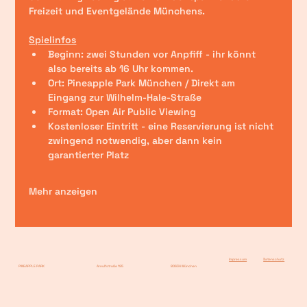
Freizeit und Eventgelände Münchens. 
Spielinfos
Beginn: zwei Stunden vor Anpfiff - ihr könnt 
also bereits ab 16 Uhr kommen.
Ort: Pineapple Park München / Direkt am 
Eingang zur Wilhelm-Hale-Straße 
Format: Open Air Public Viewing
Kostenloser Eintritt - eine Reservierung ist nicht 
zwingend notwendig, aber dann kein 
garantierter Platz
Mehr anzeigen
Impressum
Datenschutz
PINEAPPLE PARK
Arnulfstraße 195
80634 München