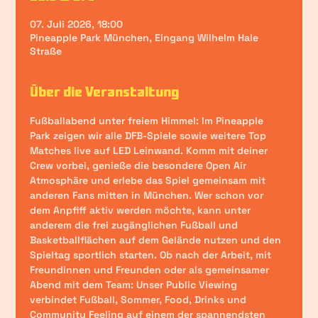
07. Juli 2026, 18:00
Pineapple Park München, Eingang Wilhelm Hale
Straße
Über die Veranstaltung
Fußballabend unter freiem Himmel: Im Pineapple 
Park zeigen wir 
alle DFB-Spiele sowie weitere Top 
Matches 
live auf LED Leinwand. Komm mit deiner 
Crew vorbei, genieße die besondere Open Air 
Atmosphäre und erlebe das Spiel gemeinsam mit 
anderen Fans mitten in München. Wer schon vor 
dem Anpfiff aktiv werden möchte, kann unter 
anderem die frei zugänglichen Fußball und 
Basketballflächen auf dem Gelände nutzen und den 
Spieltag sportlich starten. Ob nach der Arbeit, mit 
Freundinnen und Freunden oder als gemeinsamer 
Abend mit dem Team: Unser Public Viewing 
verbindet Fußball, Sommer, Food, Drinks und 
Community Feeling auf einem der spannendsten 